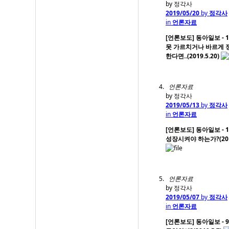
by 정각사
2019/05/20
by
정각사
in
언론자료
[언론보도] 동아일보 - 1
못 가르치거나 바르게 
한다면..(2019.5.20)
언론자료
by 정각사
2019/05/13
by
정각사
in
언론자료
[언론보도] 동아일보 - 1
성장시켜야 하는가?(2019
언론자료
by 정각사
2019/05/07
by
정각사
in
언론자료
[언론보도] 동아일보 - 