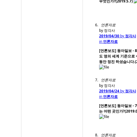
무엇인가?(2019.5.7)
언론자료
by 정각사
2019/04/30
by
정각사
in
언론자료
[언론보도] 동아일보 - 
도 영의 세계 기준으로 
동안 정진 하셨습니다.(20
언론자료
by 정각사
2019/04/24
by
정각사
in
언론자료
[언론보도] 동아일보 - 7
는 어떤 곳인가?(2019.0
언론자료