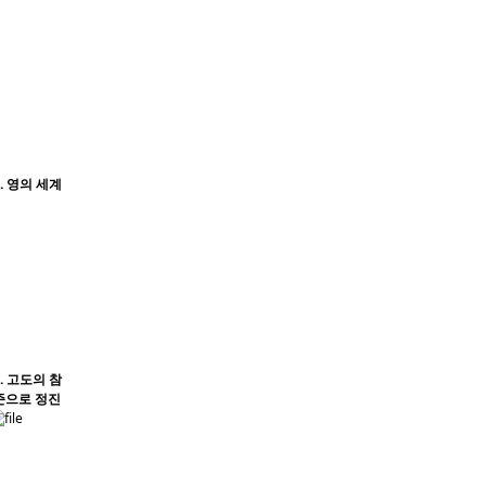
. 영의 세계
. 고도의 참
준으로 정진