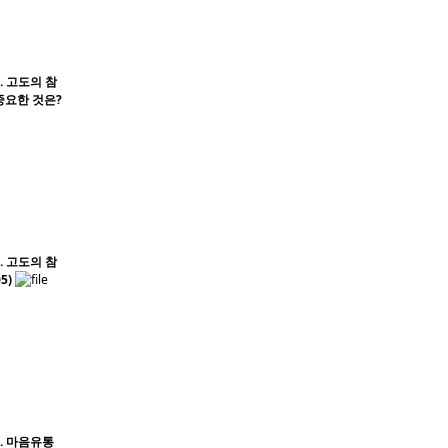
. 고도의 참
중요한 것은?
. 고도의 참
5)
1. 마음유통