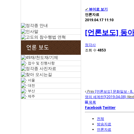
✔
뷰어로 보기
언론자료
2019.04.17 11:10
[언론보도] 동아일
정각사
조회 수
4853
Prev
[언론보도] 문화일보 - 8
영의 세계란?(2019.04.08)
Nex
목록
Facebook
Twitter
전체
방송자료
언론자료