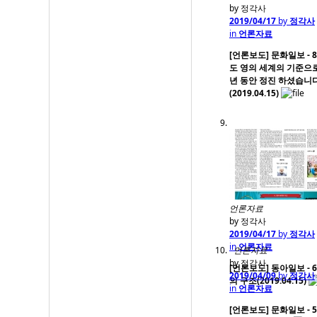
by 정각사
2019/04/17
by
정각사
in
언론자료
[언론보도] 문화일보 - 
도 영의 세계의 기준으로
년 동안 정진 하셨습니다
(2019.04.15)
언론자료
by 정각사
2019/04/17
by
정각사
in
언론자료
언론자료
by 정각사
[언론보도] 동아일보 - 6
2019/04/09
by
정각사
의 구조(2019.04.15)
in
언론자료
[언론보도] 문화일보 - 5