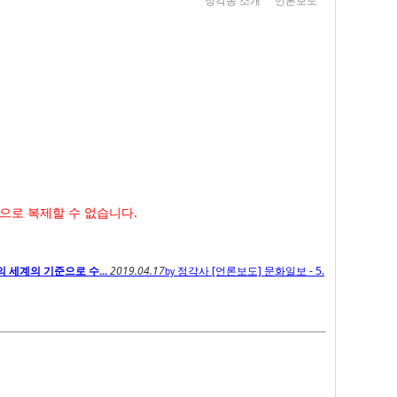
정각종 소개
언론보도
으로 복제할 수 없습니다.
의 세계의 기준으로 수...
2019.04.17
정각사
[언론보도] 문화일보 - 5.
by