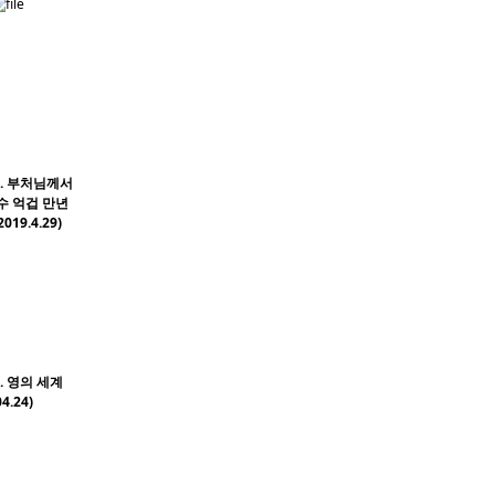
8. 부처님께서
수 억겁 만년
19.4.29)
. 영의 세계
4.24)