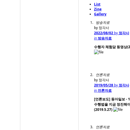
List
Zine
Gallery
방송자료
by 정각사
2022/08/02
by
정각사
in
방송자료
수행자 체험담 동영상(2
언론자료
by 정각사
2019/05/28
by
정각사
in
언론자료
[언론보도] 동아일보 - 1
수행법을 지금 정진해야
(2019.5.27)
언론자료