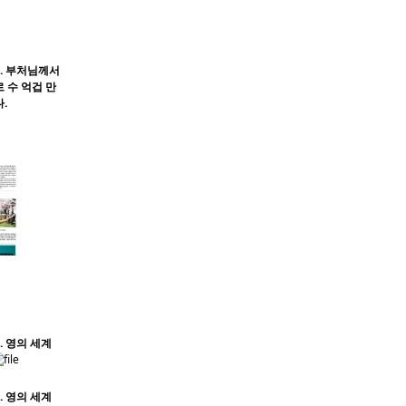
8. 부처님께서
 수 억겁 만
.
. 영의 세계
. 영의 세계