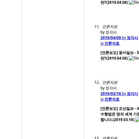
란?(2019.04.08)
언론자료
by 정각사
2019/04/09
by
정각사
in
언론자료
[언론보도] 동아일보 - 5
란?(2019.04.08)
언론자료
by 정각사
2019/03/18
by
정각사
in
언론자료
[언론보도] 조선일보 - 4
수행법은 영의 세계 기
합니다.(2019.03.18)
언론자료