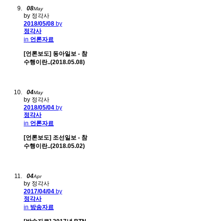
08
May
by 정각사
2018/05/08
by
정각사
in
언론자료
[언론보도] 동아일보 - 참
수행이란..(2018.05.08)
04
May
by 정각사
2018/05/04
by
정각사
in
언론자료
[언론보도] 조선일보 - 참
수행이란..(2018.05.02)
04
Apr
by 정각사
2017/04/04
by
정각사
in
방송자료