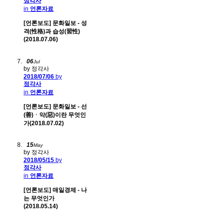
정각사
in
언론자료
[언론보도] 문화일보 - 성
격(性格)과 습성(習性)
(2018.07.06)
06
Jul
by 정각사
2018/07/06
by
정각사
in
언론자료
[언론보도] 문화일보 - 선
(善)ㆍ악(惡)이란 무엇인
가(2018.07.02)
15
May
by 정각사
2018/05/15
by
정각사
in
언론자료
[언론보도] 매일경제 - 나
는 무엇인가
(2018.05.14)