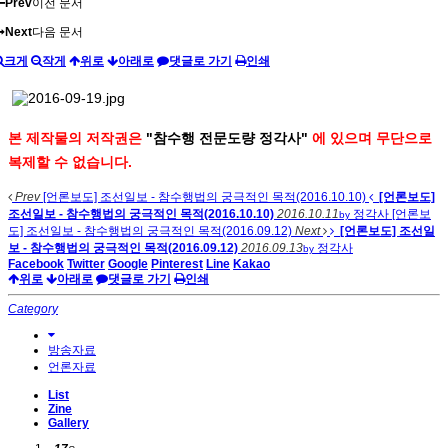
Prev
이전 문서
Next
다음 문서
크게
작게
위로
아래로
댓글로 가기
인쇄
본 제작물의 저작권은
"참수행 전문도량 정각사"
에 있으며 무단으로
복제할 수 없습니다.
Prev
[언론보도] 조선일보 - 참수행법의 궁극적인 목적(2016.10.10)
[언론보도]
조선일보 - 참수행법의 궁극적인 목적(2016.10.10)
2016.10.11
정각사
[언론보
by
도] 조선일보 - 참수행법의 궁극적인 목적(2016.09.12)
Next
[언론보도] 조선일
보 - 참수행법의 궁극적인 목적(2016.09.12)
2016.09.13
정각사
by
Facebook
Twitter
Google
Pinterest
Line
Kakao
위로
아래로
댓글로 가기
인쇄
Category
방송자료
언론자료
List
Zine
Gallery