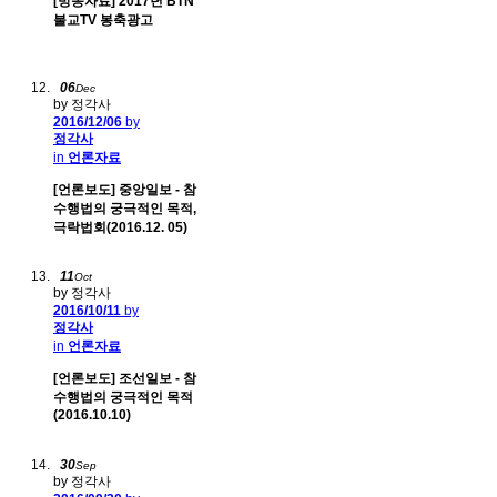
[방송자료] 2017년 BTN
불교TV 봉축광고
06
Dec
by 정각사
2016/12/06
by
정각사
in
언론자료
[언론보도] 중앙일보 - 참
수행법의 궁극적인 목적,
극락법회(2016.12. 05)
11
Oct
by 정각사
2016/10/11
by
정각사
in
언론자료
[언론보도] 조선일보 - 참
수행법의 궁극적인 목적
(2016.10.10)
30
Sep
by 정각사