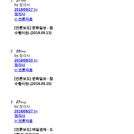
17
Sep
by 정각사
2018/09/17
by
정각사
in
언론자료
[언론보도] 문화일보 - 참
수행이란..(2018.09.13)
10
Sep
by 정각사
2018/09/10
by
정각사
in
언론자료
[언론보도] 문화일보 - 참
수행이란..(2018.09.10)
27
Aug
by 정각사
2018/08/27
by
정각사
in
언론자료
[언론보도] 매일경제 - 도