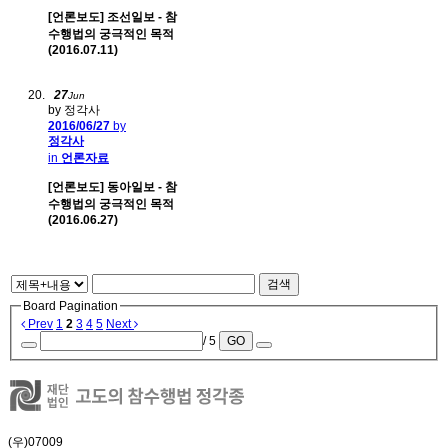
[언론보도] 조선일보 - 참
수행법의 궁극적인 목적
(2016.07.11)
27
Jun
by 정각사
2016/06/27
by
정각사
in
언론자료
[언론보도] 동아일보 - 참
수행법의 궁극적인 목적
(2016.06.27)
검색
Board Pagination
Prev
1
2
3
4
5
Next
/ 5
GO
(우)07009