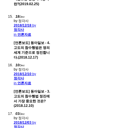
란?(2019.02.25)
18
Dec
by 정각사
2018/12/18
by
정각사
in
언론자료
[언론보도] 동아일보 - 4.
고도의 참수행법은 영의
세계 기준으로 정진합니
다.(2018.12.17)
10
Dec
by 정각사
2018/12/10
by
정각사
in
언론자료
[언론보도] 동아일보 - 3.
고도의 참수행법 정진에
서 가장 중요한 것은?
(2018.12.10)
03
Dec
by 정각사
2018/12/03
by
정각사