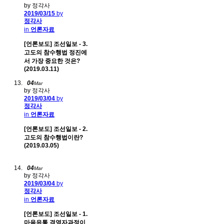
by 정각사
2019/03/15
by
정각사
in
언론자료
[언론보도] 조선일보 - 3.
고도의 참수행법 정진에
서 가장 중요한 것은?
(2019.03.11)
04
Mar
by 정각사
2019/03/04
by
정각사
in
언론자료
[언론보도] 조선일보 - 2.
고도의 참수행법이란?
(2019.03.05)
04
Mar
by 정각사
2019/03/04
by
정각사
in
언론자료
[언론보도] 조선일보 - 1.
마음유통 경영자과정이