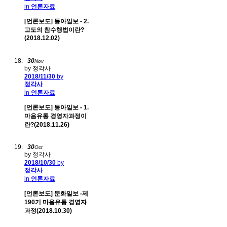
in
언론자료
[언론보도] 동아일보 - 2.
고도의 참수행법이란?
(2018.12.02)
30
Nov
by 정각사
2018/11/30
by
정각사
in
언론자료
[언론보도] 동아일보 - 1.
마음유통 경영자과정이
란?(2018.11.26)
30
Oct
by 정각사
2018/10/30
by
정각사
in
언론자료
[언론보도] 문화일보 -제
190기 마음유통 경영자
과정(2018.10.30)