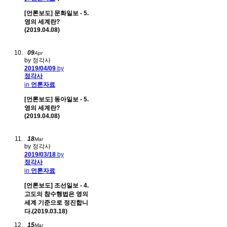
[언론보도] 문화일보 - 5.
영의 세계란?
(2019.04.08)
09
Apr
by 정각사
2019/04/09
by
정각사
in
언론자료
[언론보도] 동아일보 - 5.
영의 세계란?
(2019.04.08)
18
Mar
by 정각사
2019/03/18
by
정각사
in
언론자료
[언론보도] 조선일보 - 4.
고도의 참수행법은 영의
세계 기준으로 정진합니
다.(2019.03.18)
15
Mar