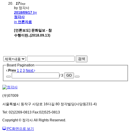
17
Sep
by 정각사
2018/09/17
by
정각사
in
언론자료
[언론보도] 문화일보 - 참
수행이란..(2018.09.13)
검색
Board Pagination
Prev
1
2
3
Next
/ 3
GO
(우)07009
서울특별시 동작구 사당로 16다길 80 정각빌딩(사당동231-4)
Tel: 02)2269-0813 Fax:02)525-0813
Copyright © 정각사 All Rights Reserved.
PC화면으로 보기