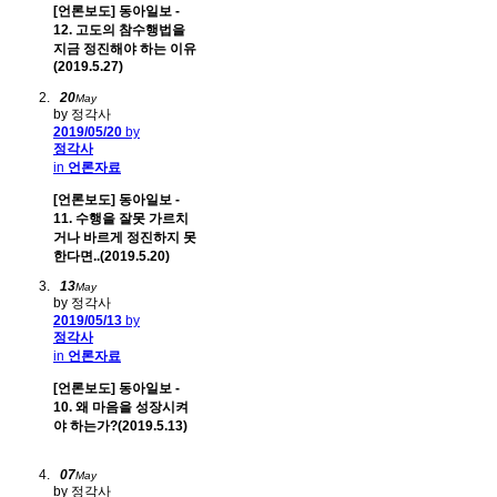
[언론보도] 동아일보 -
12. 고도의 참수행법을
지금 정진해야 하는 이유
(2019.5.27)
20
May
by 정각사
2019/05/20
by
정각사
in
언론자료
[언론보도] 동아일보 -
11. 수행을 잘못 가르치
거나 바르게 정진하지 못
한다면..(2019.5.20)
13
May
by 정각사
2019/05/13
by
정각사
in
언론자료
[언론보도] 동아일보 -
10. 왜 마음을 성장시켜
야 하는가?(2019.5.13)
07
May
by 정각사