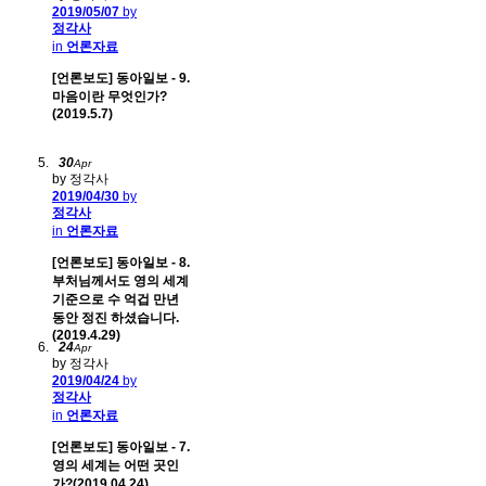
2019/05/07
by
정각사
in
언론자료
[언론보도] 동아일보 - 9.
마음이란 무엇인가?
(2019.5.7)
30
Apr
by 정각사
2019/04/30
by
정각사
in
언론자료
[언론보도] 동아일보 - 8.
부처님께서도 영의 세계
기준으로 수 억겁 만년
동안 정진 하셨습니다.
(2019.4.29)
24
Apr
by 정각사
2019/04/24
by
정각사
in
언론자료
[언론보도] 동아일보 - 7.
영의 세계는 어떤 곳인
가?(2019.04.24)