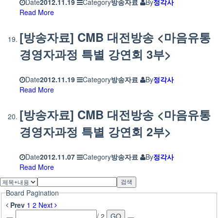
Date
2012.11.19
Category
방송자료
By
정각사
Read More
[방송자료] CMB 대전방송 <마음유통
경영자과정 특별 강연회 3부>
Date
2012.11.19
Category
방송자료
By
정각사
Read More
[방송자료] CMB 대전방송 <마음유통
경영자과정 특별 강연회 2부>
Date
2012.11.07
Category
방송자료
By
정각사
Read More
검색
Board Pagination
Prev
1
2
Next
/ 2
GO