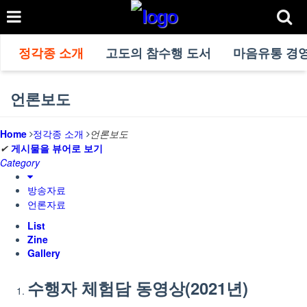
정각종 소개
고도의 참수행 도서
마음유통 경
언론보도
Home
정각종 소개
언론보도
✔
게시물을 뷰어로 보기
Category
방송자료
언론자료
List
Zine
Gallery
수행자 체험담 동영상(2021년)