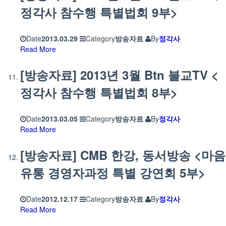
정각사 참수행 특별법회 9부>
Date
2013.03.29
Category
방송자료
By
정각사
Read More
[방송자료] 2013년 3월 Btn 불교TV <
정각사 참수행 특별법회 8부>
Date
2013.03.05
Category
방송자료
By
정각사
Read More
[방송자료] CMB 한강, 동서방송 <마음
유통 경영자과정 특별 강연회 5부>
Date
2012.12.17
Category
방송자료
By
정각사
Read More